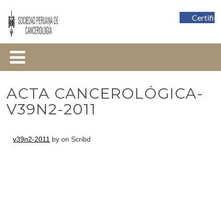
Certific
ACTA CANCEROLÓGICA-
V39N2-2011
v39n2-2011
by on Scribd