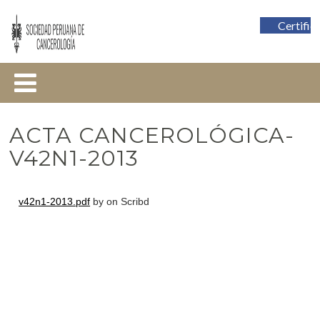
Certific
ACTA CANCEROLÓGICA-
V42N1-2013
v42n1-2013.pdf
by
on Scribd