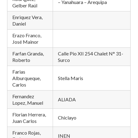
– Yanahuara – Arequipa
Gelber Raúl
Enriquez Vera,
Daniel
Erazo Franco,
José Mainor
Farfan Granda,
Calle Pio XII 254 Chalet N° 31-
Roberto
Surco
Farias
Alburqueque,
Stella Maris
Carlos
Fernandez
ALIADA
Lopez, Manuel
Florian Herrera,
Chiclayo
Juan Carlos
Franco Rojas,
INEN