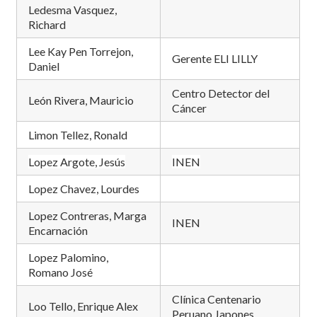
Ledesma Vasquez,
Richard
Lee Kay Pen Torrejon,
Gerente ELI LILLY
Daniel
Centro Detector del
León Rivera, Mauricio
Cáncer
Limon Tellez, Ronald
Lopez Argote, Jesús
INEN
Lopez Chavez, Lourdes
Lopez Contreras, Marga
INEN
Encarnación
Lopez Palomino,
Romano José
Clínica Centenario
Loo Tello, Enrique Alex
Peruano Japones