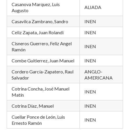
Casanova Marquez, Luis
ALIADA
Augusto
Casavilca Zambrano, Sandro
INEN
Celiz Zapata, Juan Rolandi
INEN
Cisneros Guerrero, Feliz Angel
INEN
Ramón
Combe Guitierrez, Juan Manuel
INEN
Cordero García-Zapatero, Raul
ANGLO-
Salvador
AMERICANA
Cotrina Concha, José Manuel
INEN
Matín
Cotrina Díaz, Manuel
INEN
Cuellar Ponce de León, Luis
INEN
Ernesto Ramón