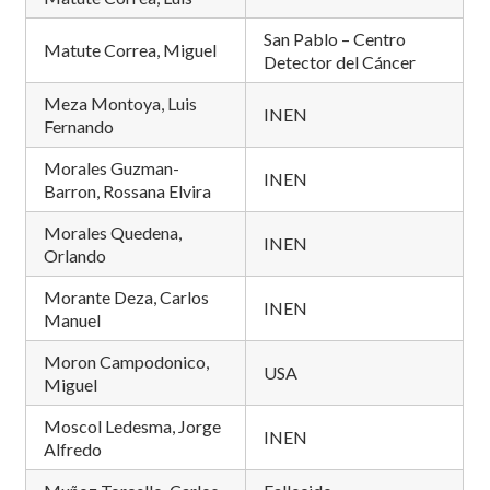
San Pablo – Centro
Matute Correa, Miguel
Detector del Cáncer
Meza Montoya, Luis
INEN
Fernando
Morales Guzman-
INEN
Barron, Rossana Elvira
Morales Quedena,
INEN
Orlando
Morante Deza, Carlos
INEN
Manuel
Moron Campodonico,
USA
Miguel
Moscol Ledesma, Jorge
INEN
Alfredo