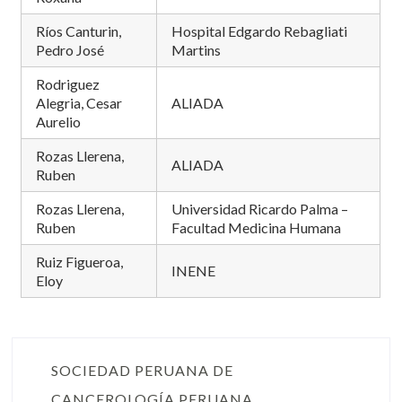
Ríos Canturin,
Hospital Edgardo Rebagliati
Pedro José
Martins
Rodriguez
Alegria, Cesar
ALIADA
Aurelio
Rozas Llerena,
ALIADA
Ruben
Rozas Llerena,
Universidad Ricardo Palma –
Ruben
Facultad Medicina Humana
Ruiz Figueroa,
INENE
Eloy
SOCIEDAD PERUANA DE
CANCEROLOGÍA PERUANA