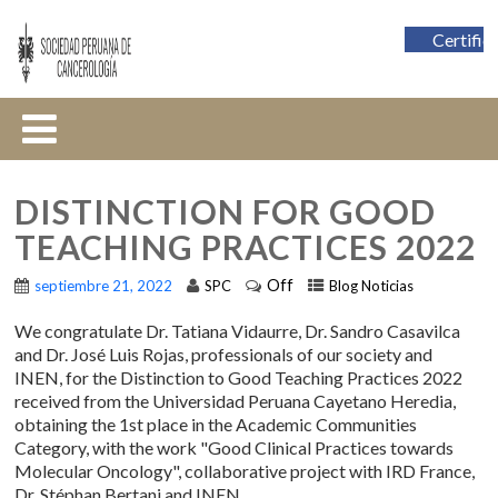
Certific
DISTINCTION FOR GOOD
TEACHING PRACTICES 2022
Off
septiembre 21, 2022
SPC
Blog Noticias
We congratulate Dr. Tatiana Vidaurre, Dr. Sandro Casavilca
and Dr. José Luis Rojas, professionals of our society and
INEN, for the Distinction to Good Teaching Practices 2022
received from the Universidad Peruana Cayetano Heredia,
obtaining the 1st place in the Academic Communities
Category, with the work "Good Clinical Practices towards
Molecular Oncology", collaborative project with IRD France,
Dr. Stéphan Bertani and INEN.