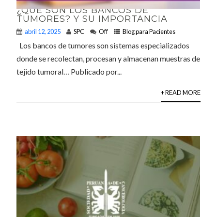
¿QUÉ SON LOS BANCOS DE
TUMORES? Y SU IMPORTANCIA
abril 12, 2025
SPC
Off
Blog para Pacientes
Los bancos de tumores son sistemas especializados
donde se recolectan, procesan y almacenan muestras de
tejido tumoral… Publicado por...
+ READ MORE