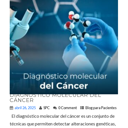
DIAGNÓSTICO MOLECULAR DEL
CÁNCER
abril 26, 2025
SPC
0 Comment
Blog para Pacientes
El diagnóstico molecular del cáncer es un conjunto de
técnicas que permiten detectar alteraciones genéticas,