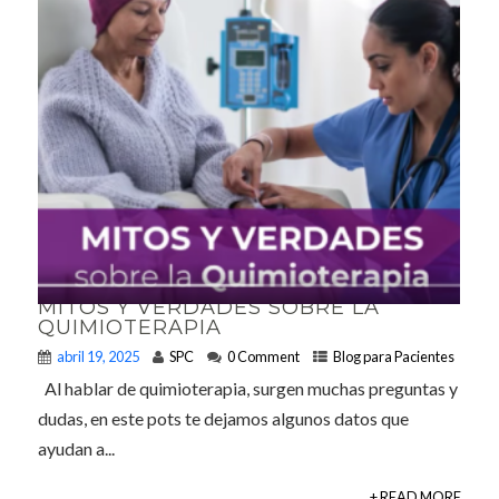
MITOS Y VERDADES SOBRE LA
QUIMIOTERAPIA
abril 19, 2025
SPC
0 Comment
Blog para Pacientes
Al hablar de quimioterapia, surgen muchas preguntas y
dudas, en este pots te dejamos algunos datos que
ayudan a...
+ READ MORE