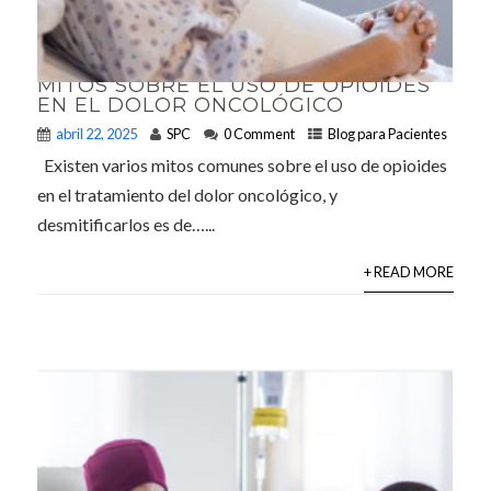
MITOS SOBRE EL USO DE OPIOIDES
EN EL DOLOR ONCOLÓGICO
abril 22, 2025
SPC
0 Comment
Blog para Pacientes
Existen varios mitos comunes sobre el uso de opioides
en el tratamiento del dolor oncológico, y
desmitificarlos es de…...
+ READ MORE