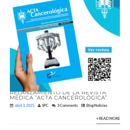
RELANZAMIENTO DE LA REVISTA
MÉDICA “ACTA CANCEROLÓGICA”
abril 3, 2025
SPC
3 Comments
Blog Noticias
+ READ MORE