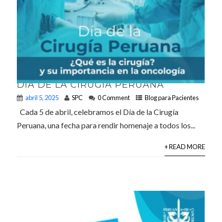
DÍA DE LA CIRUGÍA PERUANA
abril 5, 2025
SPC
0 Comment
Blog para Pacientes
Cada 5 de abril, celebramos el Día de la Cirugía
Peruana, una fecha para rendir homenaje a todos los...
+ READ MORE