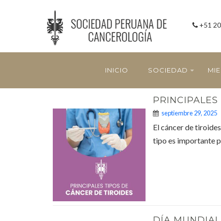
+51 20
INICIO
SOCIEDAD
MI
PRINCIPALES
septiembre 29, 2025
El cáncer de tiroide
tipo es importante p
DÍA MUNDIAL