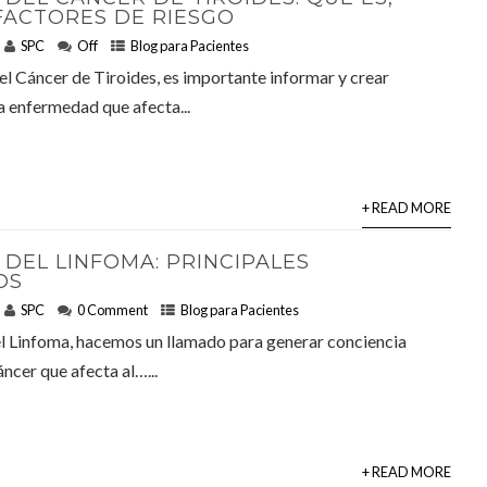
FACTORES DE RIESGO
SPC
Off
Blog para Pacientes
l Cáncer de Tiroides, es importante informar y crear
a enfermedad que afecta...
+ READ MORE
 DEL LINFOMA: PRINCIPALES
OS
SPC
0 Comment
Blog para Pacientes
el Linfoma, hacemos un llamado para generar conciencia
áncer que afecta al…...
+ READ MORE