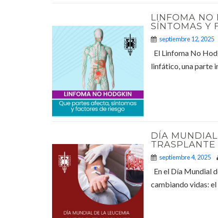
LINFOMA NO 
SÍNTOMAS Y 
septiembre 12, 2025
El Linfoma No Hodgki
linfático, una parte 
DÍA MUNDIAL
TRASPLANTE 
septiembre 4, 2025
En el Día Mundial d
cambiando vidas: el 