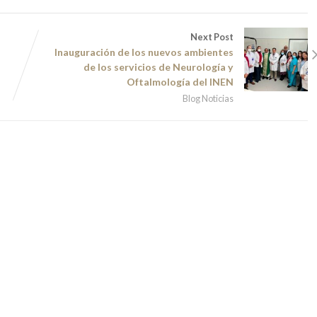
Next Post
Inauguración de los nuevos ambientes
de los servicios de Neurología y
Oftalmología del INEN
Blog Noticias