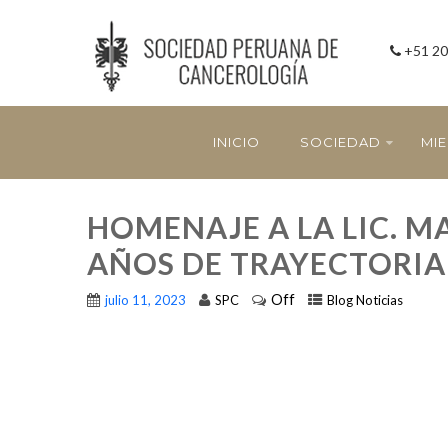
+51 20
INICIO
SOCIEDAD
MI
HOMENAJE A LA LIC. MA
AÑOS DE TRAYECTORIA 
Off
julio 11, 2023
SPC
Blog Noticias