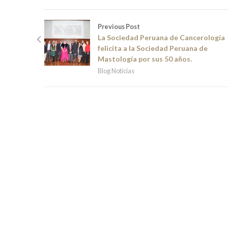
Previous Post
La Sociedad Peruana de Cancerología
felicita a la Sociedad Peruana de
Mastología por sus 50 años.
Blog Noticias