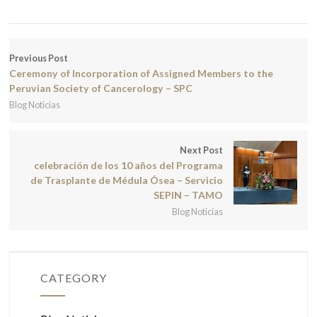
Previous Post
Ceremony of Incorporation of Assigned Members to the
Peruvian Society of Cancerology – SPC
Blog Noticias
Next Post
celebración de los 10 años del Programa
de Trasplante de Médula Ósea – Servicio
SEPIN – TAMO
Blog Noticias
CATEGORY