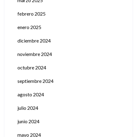
marzo 2025
febrero 2025
enero 2025
diciembre 2024
noviembre 2024
octubre 2024
septiembre 2024
agosto 2024
julio 2024
junio 2024
mayo 2024