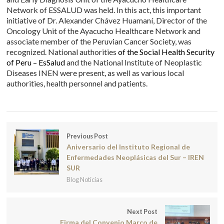
Network of ESSALUD was held. In this act, this important
initiative of Dr. Alexander Chávez Huamaní, Director of the
Oncology Unit of the Ayacucho Healthcare Network and
associate member of the Peruvian Cancer Society, was
recognized. National authorities
of the Social Health Security
of Peru – EsSalud
and the National Institute of Neoplastic
Diseases INEN were present, as well as various local
authorities, health personnel and patients.
Previous Post
Aniversario del Instituto Regional de
Enfermedades Neoplásicas del Sur – IREN
SUR
Blog Noticias
Next Post
Firma del Convenio Marco de