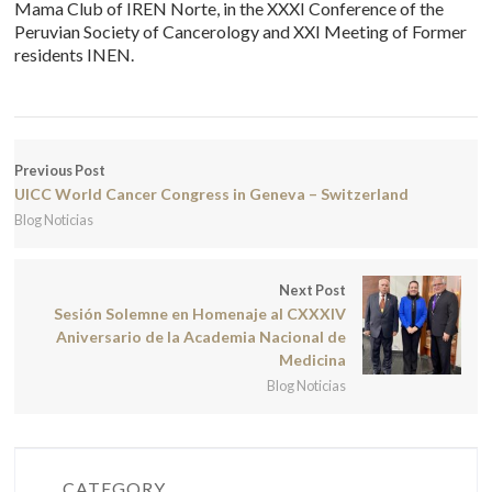
Mama Club of IREN Norte, in the XXXI Conference of the
Peruvian Society of Cancerology and XXI Meeting of Former
residents INEN.
Previous Post
UICC World Cancer Congress in Geneva – Switzerland
Blog Noticias
Next Post
Sesión Solemne en Homenaje al CXXXIV
Aniversario de la Academia Nacional de
Medicina
Blog Noticias
CATEGORY