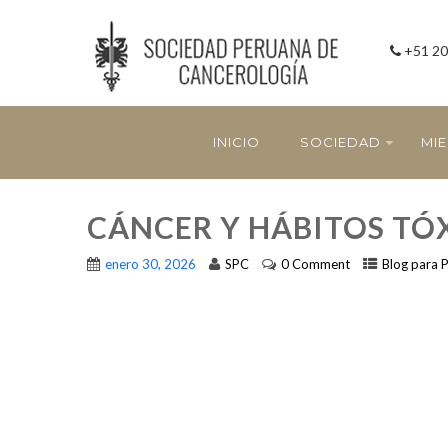
+51 20
INICIO
SOCIEDAD
MI
CÁNCER Y HÁBITOS TÓ
enero 30, 2026
SPC
0 Comment
Blog para 