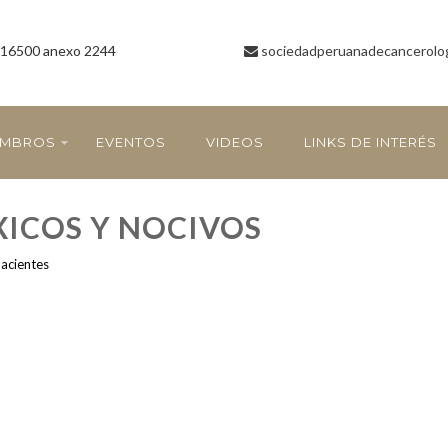
16500 anexo 2244
sociedadperuanadecancerolo
EMBROS
EVENTOS
VIDEOS
LINKS DE INTERÉS
XICOS Y NOCIVOS
Pacientes