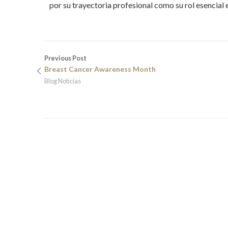
por su trayectoria profesional como su rol esencial
Previous Post
Breast Cancer Awareness Month
Blog Noticias