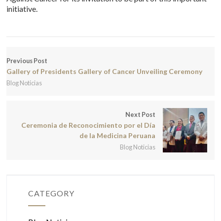
initiative.
Previous Post
Gallery of Presidents Gallery of Cancer Unveiling Ceremony
Blog Noticias
Next Post
Ceremonia de Reconocimiento por el Día
de la Medicina Peruana
Blog Noticias
CATEGORY