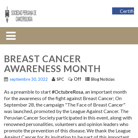
Certific
BREAST CANCER
AWARENESS MONTH
Off
septiembre 30, 2022
SPC
Blog Noticias
As a preamble to start
#OctubreRosa
, an important month
for the awareness of the fight against Breast Cancer; On
September 28, the campaign "The Face of Breast Cancer"
was launched, promoted by the League Against Cancer. The
Peruvian Cancer Society participated in this event, along with
renowned personalities, volunteers and opinion leaders who
promote the prevention of this disease. We thank the League
Against Cancer for its invitation to be part of this important