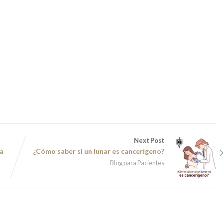
Next Post
na
¿Cómo saber si un lunar es cancerígeno?
Blog para Pacientes