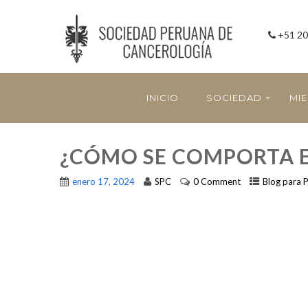
+51 20
INICIO
SOCIEDAD
MI
¿CÓMO SE COMPORTA 
enero 17, 2024
SPC
0 Comment
Blog para 