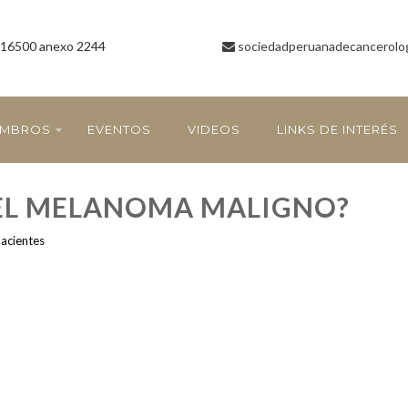
16500 anexo 2244
sociedadperuanadecancerolo
EMBROS
EVENTOS
VIDEOS
LINKS DE INTERÉS
EL MELANOMA MALIGNO?
Pacientes