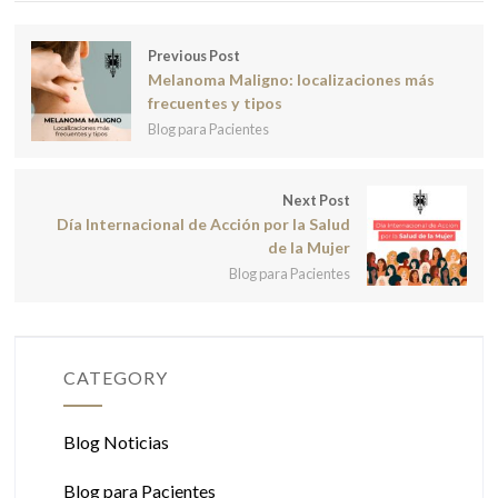
Previous Post
Melanoma Maligno: localizaciones más
frecuentes y tipos
Blog para Pacientes
Next Post
Día Internacional de Acción por la Salud
de la Mujer
Blog para Pacientes
CATEGORY
Blog Noticias
Blog para Pacientes