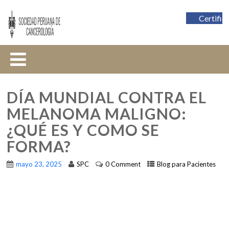
Certific
DÍA MUNDIAL CONTRA EL
MELANOMA MALIGNO:
¿QUÉ ES Y COMO SE
FORMA?
mayo 23, 2025
SPC
0 Comment
Blog para Pacientes