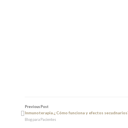
Previous Post
Inmunoterapia.¿ Cómo funciona y efectos secudnarios
Blog para Pacientes