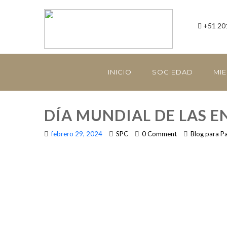
+51 20
INICIO
SOCIEDAD
MI
DÍA MUNDIAL DE LAS 
febrero 29, 2024
SPC
0 Comment
Blog para P