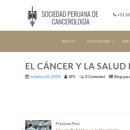
+51 20
INICIO
SOCIEDAD
MI
EL CÁNCER Y LA SALUD
octubre 10, 2024
SPC
0 Comment
Blog par
Previous Post
Cirugía Robótica en la Oncología