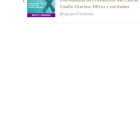
Cuello Uterino: Mitos y verdades
Blog para Pacientes