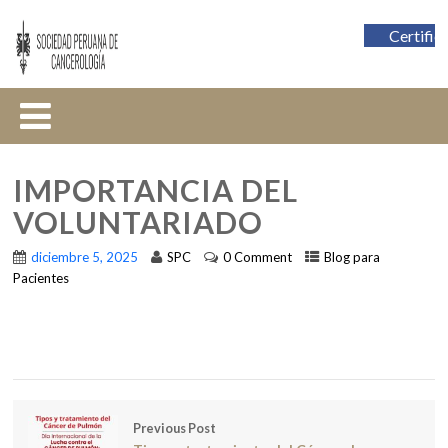
Certific
IMPORTANCIA DEL
VOLUNTARIADO
diciembre 5, 2025
SPC
0 Comment
Blog para
Pacientes
Previous Post