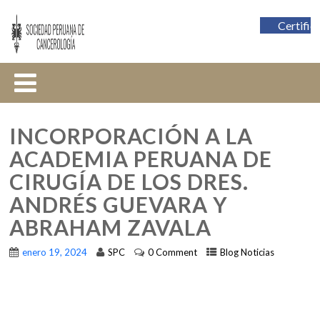
Certific
INCORPORACIÓN A LA
ACADEMIA PERUANA DE
CIRUGÍA DE LOS DRES.
ANDRÉS GUEVARA Y
ABRAHAM ZAVALA
enero 19, 2024
SPC
0 Comment
Blog Noticias