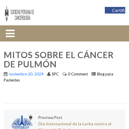
Certific
MITOS SOBRE EL CÁNCER
DE PULMÓN
noviembre 20, 2024
SPC
0 Comment
Blog para
Pacientes
Previous Post
Día Internacional de la Lucha contra el