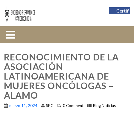
Certific
RECONOCIMIENTO DE LA
ASOCIACIÓN
LATINOAMERICANA DE
MUJERES ONCÓLOGAS –
ALAMO
marzo 11, 2024
SPC
0 Comment
Blog Noticias