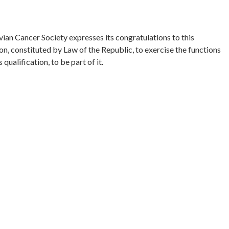
an Cancer Society expresses its congratulations to this
on, constituted by Law of the Republic, to exercise the functions
ualification, to be part of it.