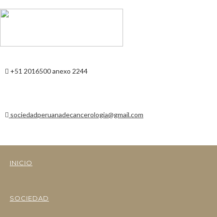
+51 2016500 anexo 2244
sociedadperuanadecancerologia@gmail.com
INICIO
SOCIEDAD