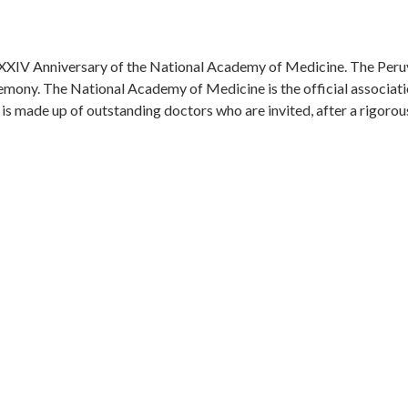
XXIV Anniversary of the National Academy of Medicine. The Peruvi
eremony. The National Academy of Medicine is the official associati
s made up of outstanding doctors who are invited, after a rigorous q