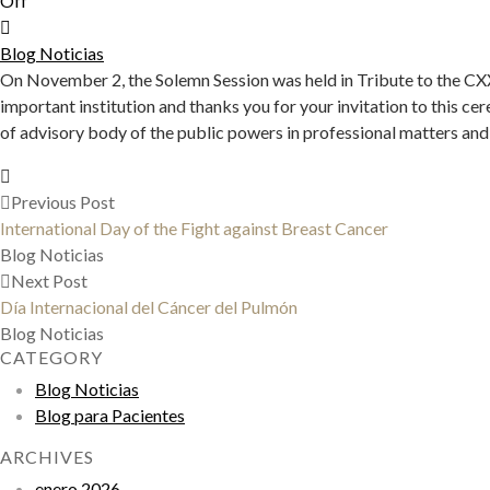
Off
Blog Noticias
On November 2, the Solemn Session was held in Tribute to the CX
important institution and thanks you for your invitation to this c
of advisory body of the public powers in professional matters and i
Previous Post
International Day of the Fight against Breast Cancer
Blog Noticias
Next Post
Día Internacional del Cáncer del Pulmón
Blog Noticias
CATEGORY
Blog Noticias
Blog para Pacientes
ARCHIVES
enero 2026