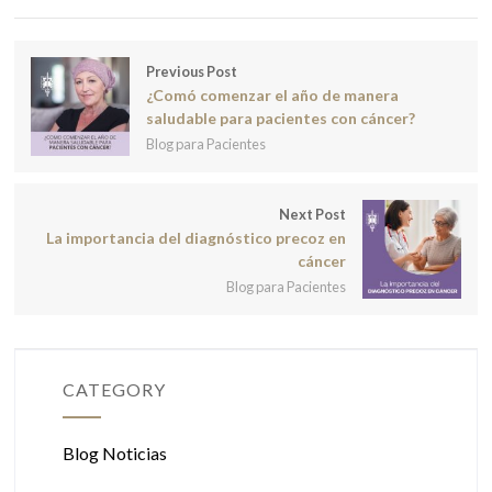
Previous Post
¿Comó comenzar el año de manera
saludable para pacientes con cáncer?
Blog para Pacientes
Next Post
La importancia del diagnóstico precoz en
cáncer
Blog para Pacientes
CATEGORY
Blog Noticias