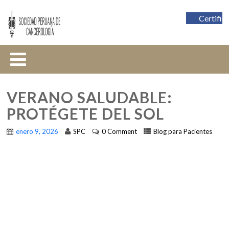
Certific
VERANO SALUDABLE:
PROTÉGETE DEL SOL
enero 9, 2026
SPC
0 Comment
Blog para Pacientes