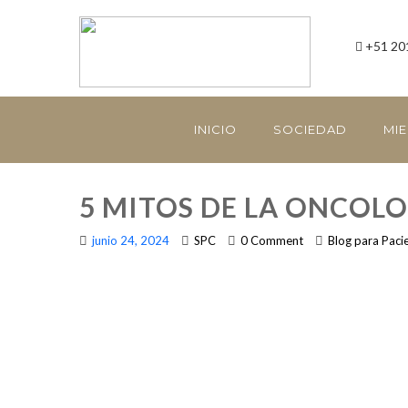
+51 20
INICIO
SOCIEDAD
MI
5 MITOS DE LA ONCOL
junio 24, 2024
SPC
0 Comment
Blog para Paci