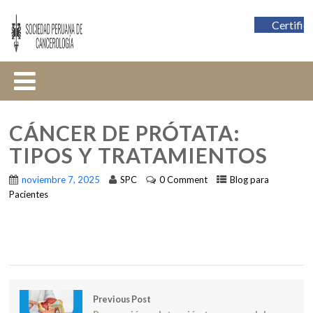
Certific
CÁNCER DE PRÓTATA:
TIPOS Y TRATAMIENTOS
noviembre 7, 2025
SPC
0 Comment
Blog para
Pacientes
Previous Post