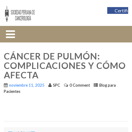
Certific
CÁNCER DE PULMÓN:
COMPLICACIONES Y CÓMO
AFECTA
noviembre 11, 2025
SPC
0 Comment
Blog para
Pacientes