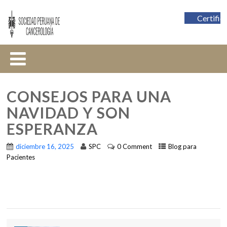
Certific
CONSEJOS PARA UNA
NAVIDAD Y SON
ESPERANZA
diciembre 16, 2025
SPC
0 Comment
Blog para
Pacientes