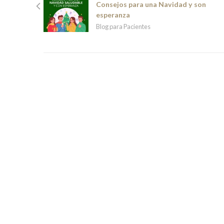
Consejos para una Navidad y son
esperanza
Blog para Pacientes