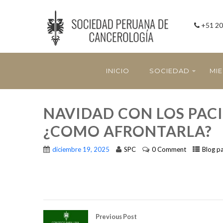
+51 20
INICIO
SOCIEDAD
MI
NAVIDAD CON LOS PAC
¿COMO AFRONTARLA?
diciembre 19, 2025
SPC
0 Comment
Blog p
Previous Post