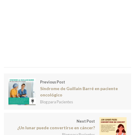
Previous Post
Síndrome de Guillain Barré en paciente
oncológico
Blog para Pacientes
Next Post
¿Un lunar puede convertirse en cáncer?
Blog para Pacientes