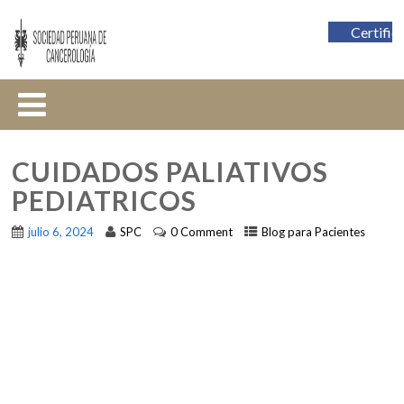
Certific
CUIDADOS PALIATIVOS
PEDIATRICOS
julio 6, 2024
SPC
0 Comment
Blog para Pacientes